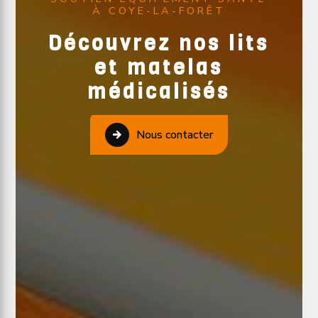
À COYE-LA-FORÊT
Découvrez nos lits
et matelas
médicalisés
Nous contacter