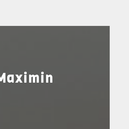
-Maximin