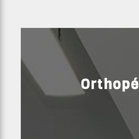
Orthopé